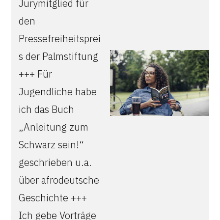
Jurymitglied für
den
Pressefreiheitsprei
s der Palmstiftung
+++ Für
Jugendliche habe
ich das Buch
„Anleitung zum
Schwarz sein!“
geschrieben u.a.
über afrodeutsche
Geschichte +++
Ich gebe Vorträge