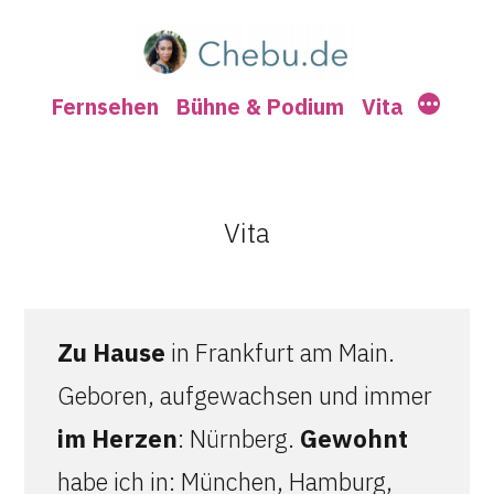
Zum
Chebu.de
Inhalt
springen
Mehr
Fernsehen
Bühne & Podium
Vita
Vita
Zu Hause
in Frankfurt am Main.
Geboren, aufgewachsen und immer
im Herzen
: Nürnberg.
Gewohnt
habe ich in: München, Hamburg,