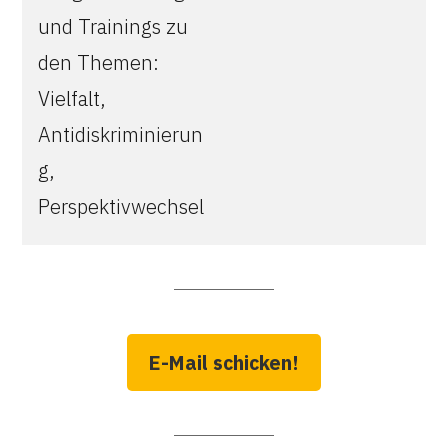
und Trainings zu
den Themen:
Vielfalt,
Antidiskriminierun
g,
Perspektivwechsel
E-Mail schicken!